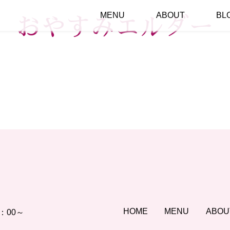
リラクゼーション テンダリー
MENU
ABOUT
BL
おやすみエルダー
HOME
MENU
ABOU
：00～