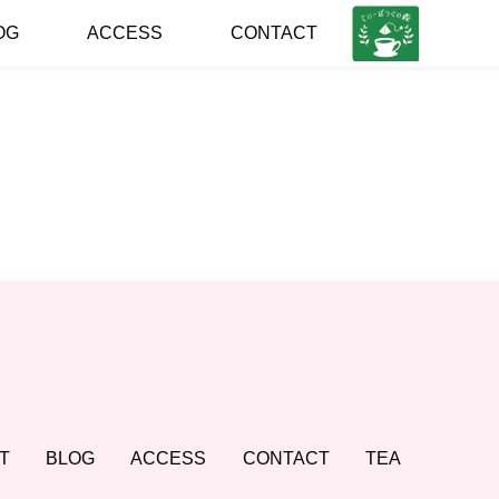
ローズマ
OG
ACCESS
CONTACT
T
BLOG
ACCESS
CONTACT
TEA