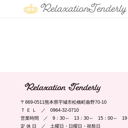
〒869-0511熊本県宇城市松橋町曲野70-10
Ｔ Ｅ Ｌ ／ 0964-32-0710
営業時間 ／ 9：30～ 13：30～ 15：00～ 19
定 休 日 ／ 土曜日・日曜日・祝祭日