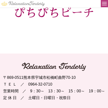
リラクゼーション テンダリー
ぴちぴちピーチ
〒869-0511熊本県宇城市松橋町曲野70-10
Ｔ Ｅ Ｌ ／ 0964-32-0710
営業時間 ／ 9：30～ 13：30～ 15：00～ 19：00～
定 休 日 ／ 土曜日・日曜日・祝祭日