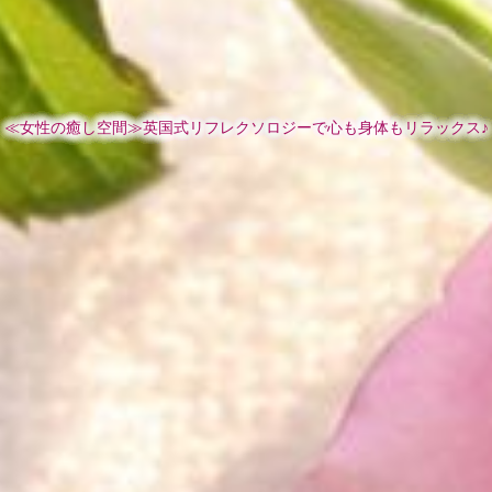
≪女性の癒し空間≫英国式リフレクソロジーで心も身体もリラックス♪