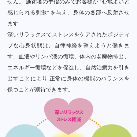
せん。 施術者の手指のみでお客様が ”心地よいと
感じられる刺激” を与え、身体の各部へ反射させ
ます。
深いリラックスでストレスをケアされたポジティ
ブな心身状態は、自律神経を整えようと働きま
す。血液やリンパ液の循環、体内の老廃物排出、
エネルギー循環などを促進し、自然治癒力を引き
出すことにより 正常に身体の機能のバランスを
保つことが期待できます。