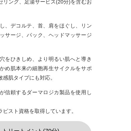
リング、足湯サービス(20分)を含むお
し、デコルテ、首、肩をほぐし、リン
ッサージ、パック、ヘッドマッサージ
穴をひきしめ、より明るい肌へと導き
かめ肌本来の細胞再生サイクルをサポ
敏感肌タイプにも対応。
が信頼するダーマロジカ製品を使用し
ラピスト資格を取得しています。