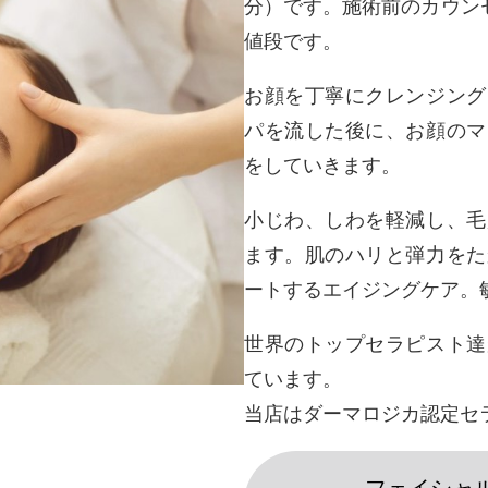
分）です。施術前のカウンセ
値段です。
お顔を丁寧にクレンジング
パを流した後に、お顔のマ
をしていきます。
小じわ、しわを軽減し、毛
ます。肌のハリと弾力をた
ートするエイジングケア。
世界のトップセラピスト達
ています。
当店はダーマロジカ認定セ