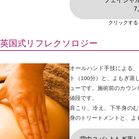
フェイシャル
7
＋英国式リフレクソロジー
オールハンド手技による、
ト（100分）と、よもぎ蒸
ューです。施術前のカウンセ
値段です。
肩こり、冷え、下半身のむ
身のトリートメントと、よ