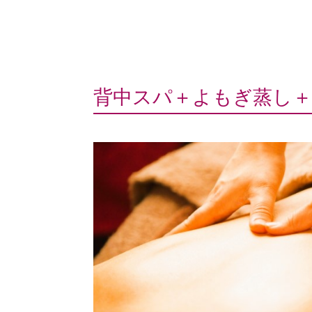
背中スパ＋よもぎ蒸し