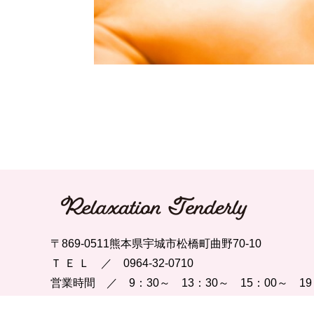
〒869-0511熊本県宇城市松橋町曲野70-10
Ｔ Ｅ Ｌ ／ 0964-32-0710
営業時間 ／ 9：30～ 13：30～ 15：00～ 19
定 休 日 ／ 土曜日・日曜日・祝祭日