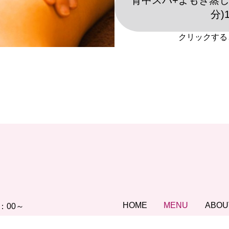
背中スパ+よもぎ蒸し
分)
HOME
MENU
ABOU
：00～