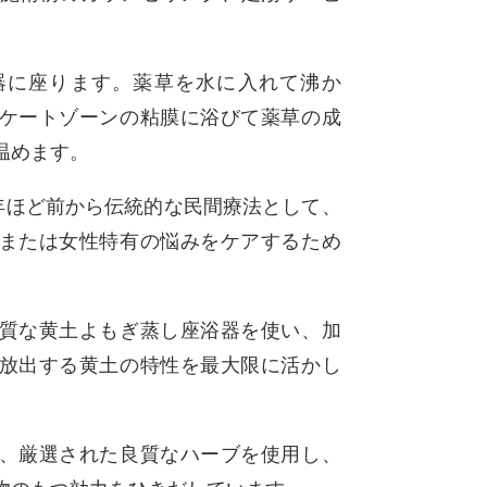
。
器に座ります。薬草を水に入れて沸か
ケートゾーンの粘膜に浴びて薬草の成
温めます。
0年ほど前から伝統的な民間療法として、
または女性特有の悩みをケアするため
質な黄土よもぎ蒸し座浴器を使い、加
放出する黄土の特性を最大限に活かし
、厳選された良質なハーブを使用し、