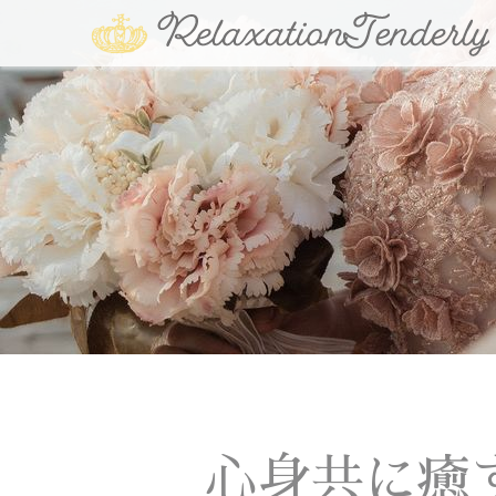
心身共に癒