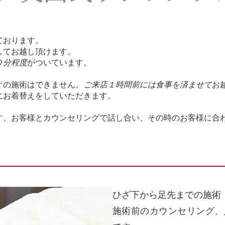
ております。
してお越し頂けます。
０分程度
がついています。
ぐの施術はできません。
ご来店１時間前には食事を済ませて
お
にお着替えをしていただきます。
す。お客様とカウンセリングで話し合い、その時のお客様に
ー
ひざ下から足先までの施術（
施術前のカウンセリング、