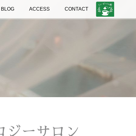
ローズマ
BLOG
ACCESS
CONTACT
ロジーサロン