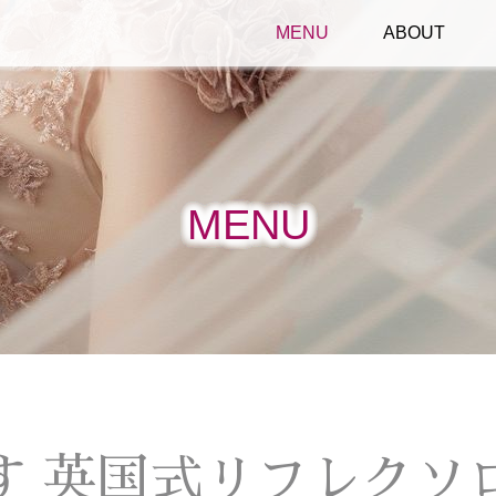
リラクゼーション テンダリー
MENU
ABOUT
MENU
す 英国式リフレクソ