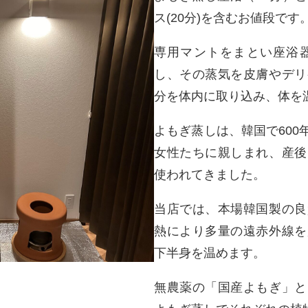
ス(20分)を含むお値段です
専用マントをまとい座浴
し、その蒸気を皮膚やデリ
分を体内に取り込み、体を
よもぎ蒸しは、韓国で60
女性たちに親しまれ、産後
使われてきました。
当店では、本場韓国製の良
熱により多量の遠赤外線を
下半身を温めます。
無農薬の「国産よもぎ」と