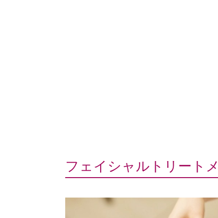
フェイシャルトリート